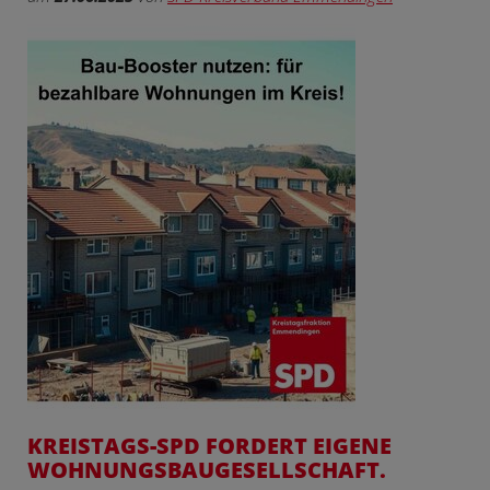
KREISTAGS-SPD FORDERT EIGENE
WOHNUNGSBAUGESELLSCHAFT.