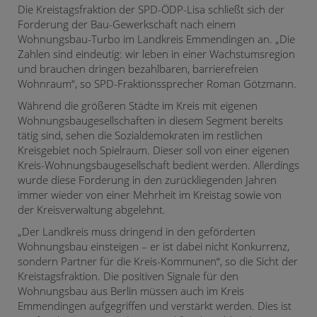
Die Kreistagsfraktion der SPD-ÖDP-Lisa schließt sich der
Forderung der Bau-Gewerkschaft nach einem
Wohnungsbau-Turbo im Landkreis Emmendingen an. „Die
Zahlen sind eindeutig: wir leben in einer Wachstumsregion
und brauchen dringen bezahlbaren, barrierefreien
Wohnraum“, so SPD-Fraktionssprecher Roman Götzmann.
Während die größeren Städte im Kreis mit eigenen
Wohnungsbaugesellschaften in diesem Segment bereits
tätig sind, sehen die Sozialdemokraten im restlichen
Kreisgebiet noch Spielraum. Dieser soll von einer eigenen
Kreis-Wohnungsbaugesellschaft bedient werden. Allerdings
wurde diese Forderung in den zurückliegenden Jahren
immer wieder von einer Mehrheit im Kreistag sowie von
der Kreisverwaltung abgelehnt.
„Der Landkreis muss dringend in den geförderten
Wohnungsbau einsteigen – er ist dabei nicht Konkurrenz,
sondern Partner für die Kreis-Kommunen“, so die Sicht der
Kreistagsfraktion. Die positiven Signale für den
Wohnungsbau aus Berlin müssen auch im Kreis
Emmendingen aufgegriffen und verstärkt werden. Dies ist