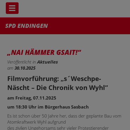
Toggle navigation
SPD ENDINGEN
„NAI HÄMMER GSAIT!“
Veröffentlicht in
Aktuelles
am
30.10.2025
Filmvorführung: „s´Weschpe-
Näscht – Die Chronik von Wyhl“
am Freitag, 07.11.2025
um 18:30 Uhr im Bürgerhaus Sasbach
Es ist schon über 50 Jahre her, dass der geplante Bau vom
Atomkraftwerk Wyhl aufgrund
des zivilen Ungehorsams sehr vieler Protestierender