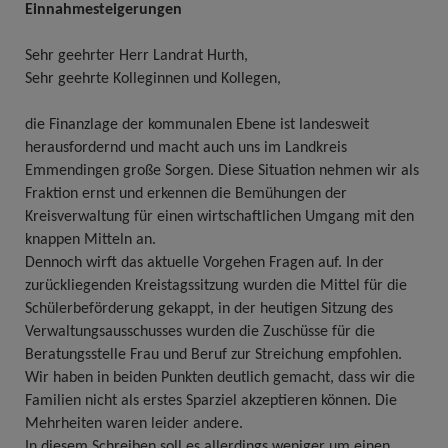
Einnahmesteigerungen
Sehr geehrter Herr Landrat Hurth,
Sehr geehrte Kolleginnen und Kollegen,
die Finanzlage der kommunalen Ebene ist landesweit
herausfordernd und macht auch uns im Landkreis
Emmendingen große Sorgen. Diese Situation nehmen wir als
Fraktion ernst und erkennen die Bemühungen der
Kreisverwaltung für einen wirtschaftlichen Umgang mit den
knappen Mitteln an.
Dennoch wirft das aktuelle Vorgehen Fragen auf. In der
zurückliegenden Kreistagssitzung wurden die Mittel für die
Schülerbeförderung gekappt, in der heutigen Sitzung des
Verwaltungsausschusses wurden die Zuschüsse für die
Beratungsstelle Frau und Beruf zur Streichung empfohlen.
Wir haben in beiden Punkten deutlich gemacht, dass wir die
Familien nicht als erstes Sparziel akzeptieren können. Die
Mehrheiten waren leider andere.
In diesem Schreiben soll es allerdings weniger um einen