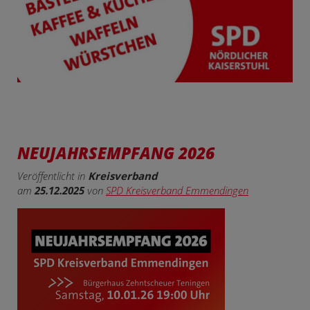
NEUJAHRSEMPFANG 2026
Veröffentlicht in
Kreisverband
am
25.12.2025
von
SPD Kreisverband Emmendingen