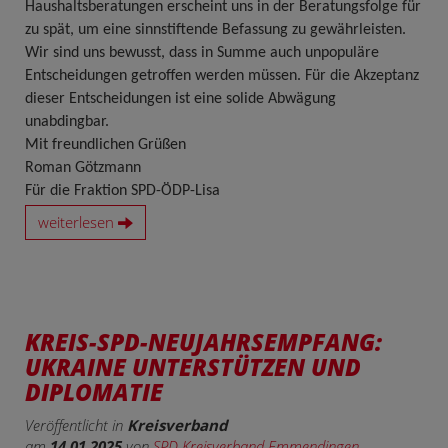
Haushaltsberatungen erscheint uns in der Beratungsfolge für
zu spät, um eine sinnstiftende Befassung zu gewährleisten.
Wir sind uns bewusst, dass in Summe auch unpopuläre
Entscheidungen getroffen werden müssen. Für die Akzeptanz
dieser Entscheidungen ist eine solide Abwägung
unabdingbar.
Mit freundlichen Grüßen
Roman Götzmann
Für die Fraktion SPD-ÖDP-Lisa
weiterlesen
KREIS-SPD-NEUJAHRSEMPFANG:
UKRAINE UNTERSTÜTZEN UND
DIPLOMATIE
Veröffentlicht in
Kreisverband
am
14.01.2025
von
SPD Kreisverband Emmendingen