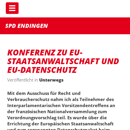
Toggle navigation
SPD ENDINGEN
KONFERENZ ZU EU-
STAATSANWALTSCHAFT UND
EU-DATENSCHUTZ
Veröffentlicht in
Unterwegs
Mit dem Ausschuss für Recht und
Verbraucherschutz nahm ich als Teilnehmer des
Interparlamentarischen Vorsitzendentreffens an
der französischen Nationalversammlung zum
Verordnungsvorschlag teil. Es wurde über die
Errichtung der Europäischen Staatsanwaltschaft
und zum sogenannten Datenschutzpaket beim