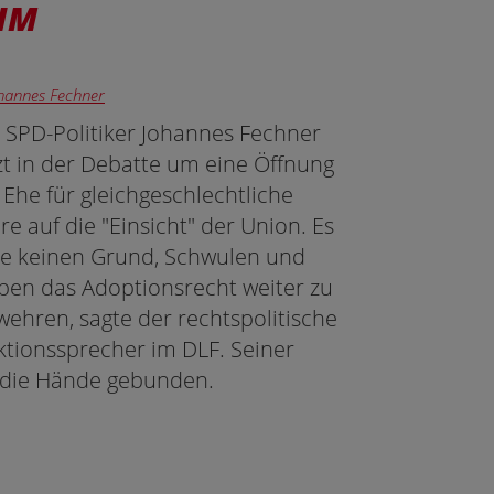
 IM
ohannes Fechner
 SPD-Politiker Johannes Fechner
zt in der Debatte um eine Öffnung
 Ehe für gleichgeschlechtliche
re auf die "Einsicht" der Union. Es
e keinen Grund, Schwulen und
ben das Adoptionsrecht weiter zu
wehren, sagte der rechtspolitische
ktionssprecher im DLF. Seiner
ge die Hände gebunden.