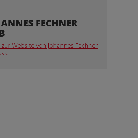
HANNES FECHNER
B
t zur Website von Johannes Fechner
>>>