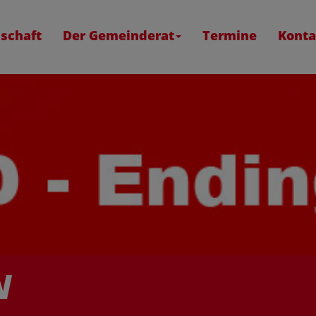
schaft
Der Gemeinderat
Termine
Konta
N