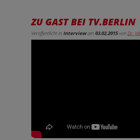
ZU GAST BEI TV.BERLIN
Veröffentlicht in
Interview
am
03.02.2015
von
Dr. J