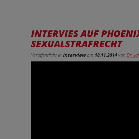
INTERVIES AUF PHOENI
SEXUALSTRAFRECHT
Veröffentlicht in
Interview
am
18.11.2014
von
Dr. J