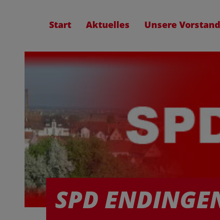
Start
Aktuelles
Unsere Vorstand
SPD ENDINGE