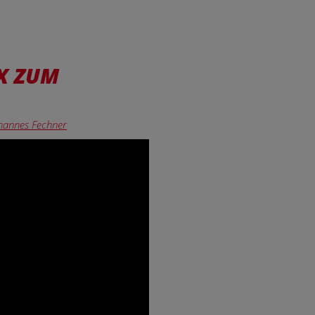
X ZUM
ohannes Fechner