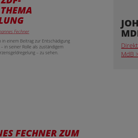
 THEMA
LUNG
JO
MD
ohannes Fechner
 in einem Beitrag zur Entschädigung
Direk
 in seiner Rolle als zuständigem
rzensgeldregelung – zu sehen.
MdB 
NES FECHNER ZUM