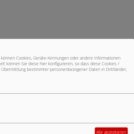
cke können Cookies, Geräte-Kennungen oder andere Informationen
t können Sie diese hier konfigurieren, so dass diese Cookies /
die Übermittlung bestimmter personenbezogener Daten in Drittländer,
Alle akzeptieren